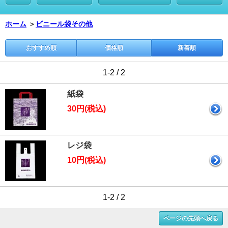
ホーム
＞
ビニール袋その他
おすすめ順
価格順
新着順
1-2 / 2
紙袋
30円(税込)
レジ袋
10円(税込)
1-2 / 2
ページの先頭へ戻る