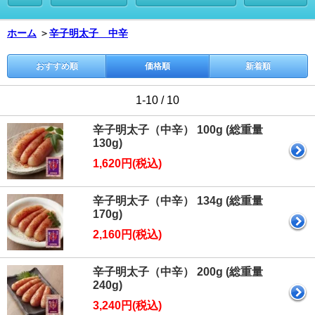
ホーム
＞
辛子明太子 中辛
おすすめ順
価格順
新着順
1-10 / 10
辛子明太子（中辛） 100g (総重量
130g)
1,620円(税込)
辛子明太子（中辛） 134g (総重量
170g)
2,160円(税込)
辛子明太子（中辛） 200g (総重量
240g)
3,240円(税込)