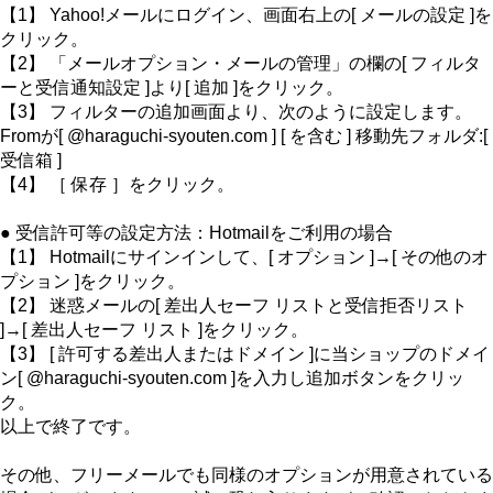
【1】 Yahoo!メールにログイン、画面右上の[ メールの設定 ]を
クリック。
【2】 「メールオプション・メールの管理」の欄の[ フィルタ
ーと受信通知設定 ]より[ 追加 ]をクリック。
【3】 フィルターの追加画面より、次のように設定します。
Fromが[ @haraguchi-syouten.com ] [ を含む ] 移動先フォルダ:[
受信箱 ]
【4】 ［ 保存 ］をクリック。
● 受信許可等の設定方法：Hotmailをご利用の場合
【1】 Hotmailにサインインして、[ オプション ]→[ その他のオ
プション ]をクリック。
【2】 迷惑メールの[ 差出人セーフ リストと受信拒否リスト
]→[ 差出人セーフ リスト ]をクリック。
【3】 [ 許可する差出人またはドメイン ]に当ショップのドメイ
ン[ @haraguchi-syouten.com ]を入力し追加ボタンをクリッ
ク。
以上で終了です。
その他、フリーメールでも同様のオプションが用意されている