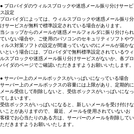
● プロバイダのウィルスブロックや迷惑メール振り分けサービ
ス設定
プロバイダによっては、ウィルスブロックや迷惑メール振り分
けサービスが無料で標準設定されている場合があります。
当ショップからのメールが迷惑メールフォルダに振り分けられ
ていない場合や、ご使用のパソコンのセキュリティソフトやウ
ィルス対策ソフトの設定が間違っていないのにメールが届かな
いという場合には、プロバイダで無料標準設定されているウィ
ルスブロックや迷惑メール振り分けサービスがないか、各プロ
バイダのページでご確認いただきますようお願いいたします。
● サーバー上のメールボックスがいっぱいになっている場合
サーバー上のメールボックスの容量には上限があり、定期的に
メール受信して削除しないと、受信ボックスがいっぱいになっ
てしまいます。
受信ボックスがいっぱいになると、新しいメールを受け付けな
いことがありますので、 最近、メールを使用されていないお
客様でお心当たりのある方は、サーバーのメールを削除してい
ただきますようお願いいたします。