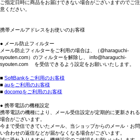
ご指定日時に商品をお届けできない場合がございますのでご注
意ください。
携帯メールアドレスをお使いのお客様
● メール防止フィルター
メール防止フィルターをご利用の場合は、（@haraguchi-
syouten.com）のフィルターを解除し、 info@haraguchi-
syouten.com を受信できるよう設定をお願いいたします。
■
SoftBankをご利用のお客様
■
auをご利用のお客様
■
docomoをご利用のお客様
● 携帯電話の機種設定
携帯電話の機種により、メール受信設定が定期的に更新される
場合がございます。
今まで受信できていたメール、当ショップからのメール・お問
い合わせの返信などが届かなくなる場合がございます。
誠に恐れ入りますが、機種設定のご確認をお願いいたします。