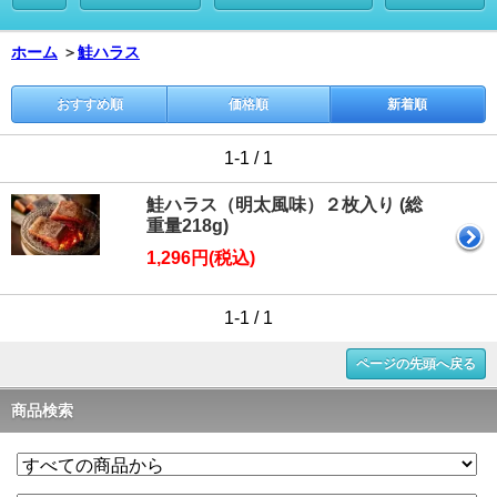
ホーム
＞
鮭ハラス
おすすめ順
価格順
新着順
1-1 / 1
鮭ハラス（明太風味）２枚入り (総
重量218g)
1,296円(税込)
1-1 / 1
ページの先頭へ戻る
商品検索