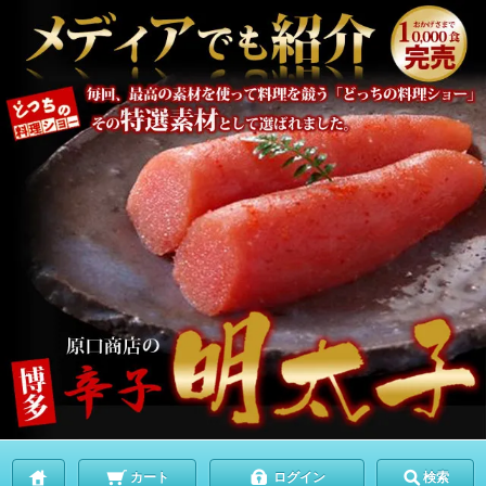
カート
ログイン
検索