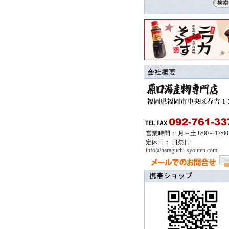
営業時間： 月～土 8:00～17:00
定休日： 日祭日
info@haraguchi-syouten.com