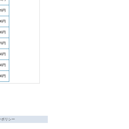
26円
06円
86円
76円
66円
66円
86円
ーポリシー