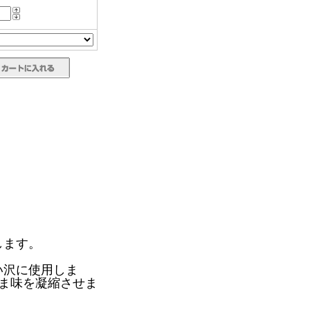
します。
い沢に使用しま
うま味を凝縮させま