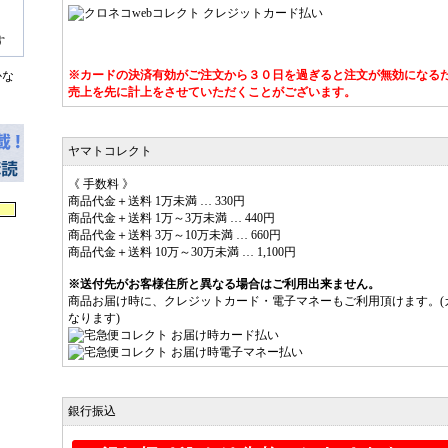
※カードの決済有効がご注文から３０日を過ぎると注文が無効になる
かな
売上を先に計上をさせていただくことがございます。
ヤマトコレクト
《 手数料 》
商品代金＋送料 1万未満 … 330円
商品代金＋送料 1万～3万未満 … 440円
商品代金＋送料 3万～10万未満 … 660円
商品代金＋送料 10万～30万未満 … 1,100円
※送付先がお客様住所と異なる場合はご利用出来ません。
商品お届け時に、クレジットカード・電子マネーもご利用頂けます。(
なります)
銀行振込