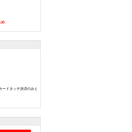
ため
カードタッチ決済のみと