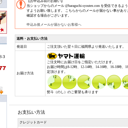
【お申込み前のお願い】
当ショップからのメール @haraguchi-syouten.com を受信で
すようお願い致します。 こちらからのメールが届かない事があり
確認する場合がございます。
申込み後メールが届かないお客様へ
送料・お支払い方法
発送日
ご注文頂いた翌々日に福岡県より発送いたします。
ご注文時にお届け日をご指定いただけます。
お届け時間は8-12時、12-14時、14-16時、16-18時、1
定頂けます。
お届け方法
熨斗（のし）のご要望も承ります
お支払い方法
クレジットカード